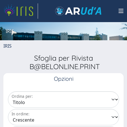
IRIS
IRIS
Sfoglia per Rivista
B@BELONLINE.PRINT
Opzioni
Ordina per:
In ordine: