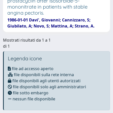
prostacyclin after isosorbide-5-
mononitrate in patients with stable
angina pectoris.
1986-01-01 Davi', Giovanni; Cannizzaro, S;
Giubilato, A; Novo, S; Mattina, A; Strano, A.
Mostrati risultati da 1 a 1
di 1
Legenda icone
file ad accesso aperto
file disponibili sulla rete interna
file disponibili agli utenti autorizzati
file disponibili solo agli amministratori
file sotto embargo
nessun file disponibile