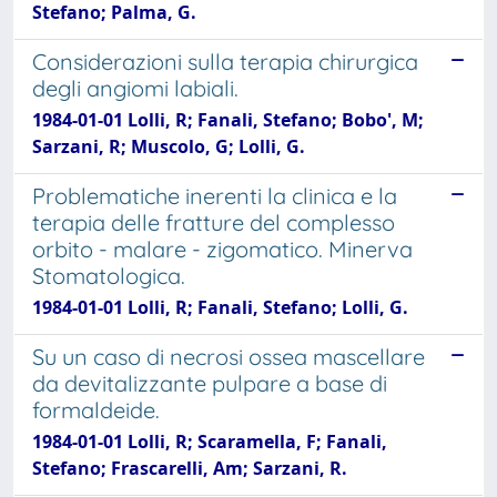
Stefano; Palma, G.
Considerazioni sulla terapia chirurgica
degli angiomi labiali.
1984-01-01 Lolli, R; Fanali, Stefano; Bobo', M;
Sarzani, R; Muscolo, G; Lolli, G.
Problematiche inerenti la clinica e la
terapia delle fratture del complesso
orbito - malare - zigomatico. Minerva
Stomatologica.
1984-01-01 Lolli, R; Fanali, Stefano; Lolli, G.
Su un caso di necrosi ossea mascellare
da devitalizzante pulpare a base di
formaldeide.
1984-01-01 Lolli, R; Scaramella, F; Fanali,
Stefano; Frascarelli, Am; Sarzani, R.