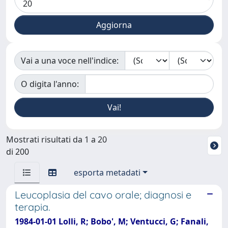
Vai a una voce nell'indice:
O digita l'anno:
Mostrati risultati da 1 a 20
di 200
esporta metadati
Leucoplasia del cavo orale; diagnosi e
terapia.
1984-01-01 Lolli, R; Bobo', M; Ventucci, G; Fanali,