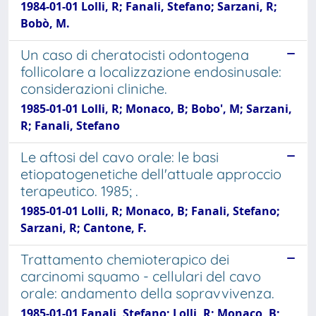
1984-01-01 Lolli, R; Fanali, Stefano; Sarzani, R;
Bobò, M.
Un caso di cheratocisti odontogena
follicolare a localizzazione endosinusale:
considerazioni cliniche.
1985-01-01 Lolli, R; Monaco, B; Bobo', M; Sarzani,
R; Fanali, Stefano
Le aftosi del cavo orale: le basi
etiopatogenetiche dell'attuale approccio
terapeutico. 1985; .
1985-01-01 Lolli, R; Monaco, B; Fanali, Stefano;
Sarzani, R; Cantone, F.
Trattamento chemioterapico dei
carcinomi squamo - cellulari del cavo
orale: andamento della sopravvivenza.
1985-01-01 Fanali, Stefano; Lolli, R; Monaco, B;