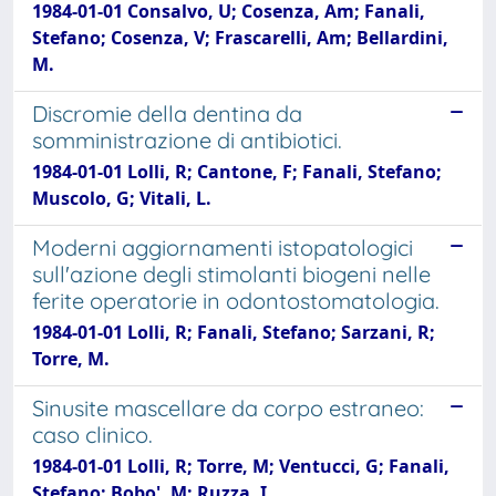
1984-01-01 Consalvo, U; Cosenza, Am; Fanali,
Stefano; Cosenza, V; Frascarelli, Am; Bellardini,
M.
Discromie della dentina da
somministrazione di antibiotici.
1984-01-01 Lolli, R; Cantone, F; Fanali, Stefano;
Muscolo, G; Vitali, L.
Moderni aggiornamenti istopatologici
sull'azione degli stimolanti biogeni nelle
ferite operatorie in odontostomatologia.
1984-01-01 Lolli, R; Fanali, Stefano; Sarzani, R;
Torre, M.
Sinusite mascellare da corpo estraneo:
caso clinico.
1984-01-01 Lolli, R; Torre, M; Ventucci, G; Fanali,
Stefano; Bobo', M; Ruzza, I.