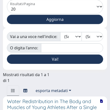
Risultati/Pagina
Vai a una voce nell'indice:
O digita l'anno:
Mostrati risultati da 1 a 1
di 1
esporta metadati
Water Redistribution in The Body and
Muscles of Young Athletes After a Single