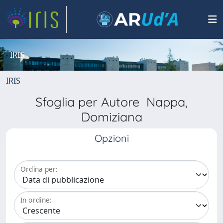
IRIS
IRIS
Sfoglia per Autore Nappa,
Domiziana
Opzioni
Ordina per:
In ordine: