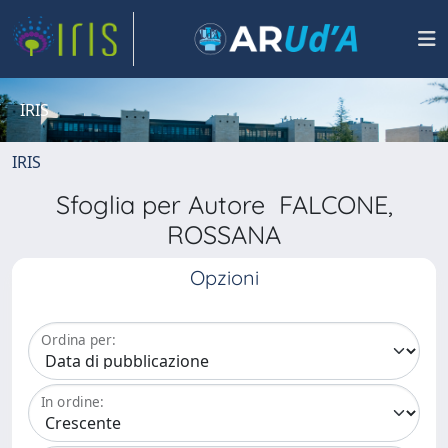
IRIS
IRIS
Sfoglia per Autore FALCONE,
ROSSANA
Opzioni
Ordina per:
In ordine: