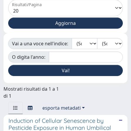
Risultati/Pagina
Vai a una voce nell'indice:
O digita l'anno:
Mostrati risultati da 1 a 1
di 1
esporta metadati
Induction of Cellular Senescence by
Pesticide Exposure in Human Umbilical