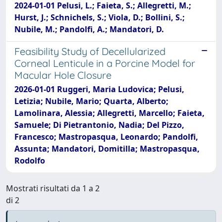
2024-01-01 Pelusi, L.; Faieta, S.; Allegretti, M.;
Hurst, J.; Schnichels, S.; Viola, D.; Bollini, S.;
Nubile, M.; Pandolfi, A.; Mandatori, D.
Feasibility Study of Decellularized
Corneal Lenticule in a Porcine Model for
Macular Hole Closure
2026-01-01 Ruggeri, Maria Ludovica; Pelusi,
Letizia; Nubile, Mario; Quarta, Alberto;
Lamolinara, Alessia; Allegretti, Marcello; Faieta,
Samuele; Di Pietrantonio, Nadia; Del Pizzo,
Francesco; Mastropasqua, Leonardo; Pandolfi,
Assunta; Mandatori, Domitilla; Mastropasqua,
Rodolfo
Mostrati risultati da 1 a 2
di 2