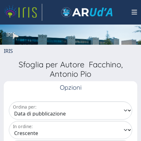
IRIS
IRIS
Sfoglia per Autore Facchino,
Antonio Pio
Opzioni
Ordina per:
In ordine: