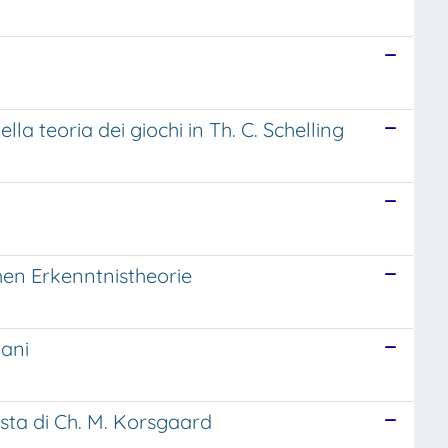
la teoria dei giochi in Th. C. Schelling
hen Erkenntnistheorie
mani
ista di Ch. M. Korsgaard