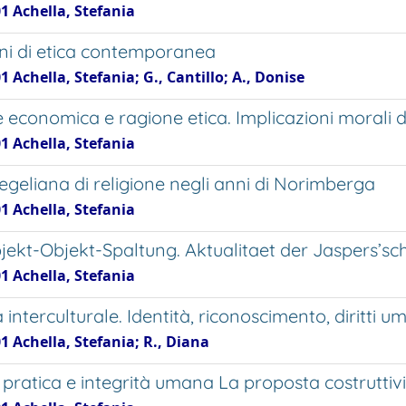
1 Achella, Stefania
ni di etica contemporanea
1 Achella, Stefania; G., Cantillo; A., Donise
economica e ragione etica. Implicazioni morali del
1 Achella, Stefania
egeliana di religione negli anni di Norimberga
1 Achella, Stefania
jekt-Objekt-Spaltung. Aktualitaet der Jaspers’sc
1 Achella, Stefania
a interculturale. Identità, riconoscimento, diritti u
1 Achella, Stefania; R., Diana
à pratica e integrità umana La proposta costruttiv