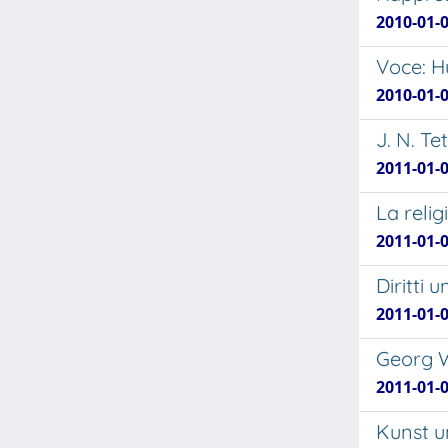
2010-01-0
Voce: H
2010-01-0
J. N. Te
2011-01-0
La reli
2011-01-0
Diritti
2011-01-0
Georg Wi
2011-01-
Kunst u