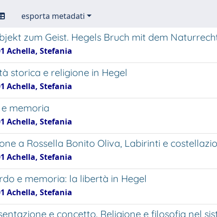
esporta metadati
jekt zum Geist. Hegels Bruch mit dem Naturrech
1 Achella, Stefania
à storica e religione in Hegel
1 Achella, Stefania
à e memoria
1 Achella, Stefania
ne a Rossella Bonito Oliva, Labirinti e costellazio
1 Achella, Stefania
rdo e memoria: la libertà in Hegel
1 Achella, Stefania
entazione e concetto. Religione e filosofia nel s