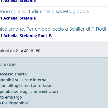
1 Achella, Stefania
arismo e solitudine nella società globale
1 Achella, Stefania
ico umano. Per un approccio a Schiller di F. Rodi
1 Achella, Stefania; Rodi, F.
ultati da 21 a 40 di 180
a icone
 accesso aperto
sponibili sulla rete interna
ponibili agli utenti autorizzati
sponibili solo agli amministratori
otto embargo
file disponibile