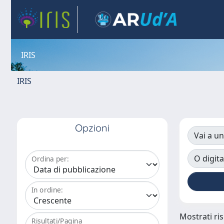
IRIS
IRIS
Opzioni
Vai a un
O digita
Ordina per:
In ordine:
Mostrati ris
Risultati/Pagina