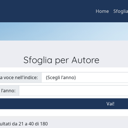
Home
Sfogli
Sfoglia per Autore
a voce nell'indice:
 l'anno:
ultati da 21 a 40 di 180