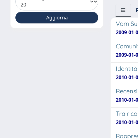
Vom Sub
2009-01-0
Comunit
2009-01-0
Identit
2010-01-0
Recensio
2010-01-0
Tra rico
2010-01-0
Rappres