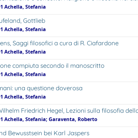
1 Achella, Stefania
ufeland, Gottlieb
1 Achella, Stefania
tens, Saggi filosofici a cura di R. Ciafardone
1 Achella, Stefania
gione compiuta secondo il manoscritto
1 Achella, Stefania
 umani: una questione doverosa
1 Achella, Stefania
lhelm Friedrich Hegel, Lezioni sulla filosofia della
01 Achella, Stefania; Garaventa, Roberto
nd Bewusstsein bei Karl Jaspers