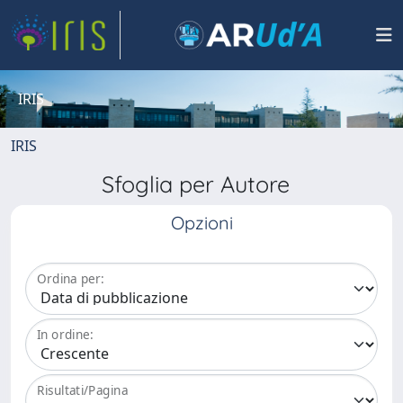
IRIS
IRIS
Sfoglia per Autore
Opzioni
Ordina per:
In ordine:
Risultati/Pagina