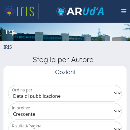
IRIS
IRIS
Sfoglia per Autore
Opzioni
Ordina per:
In ordine:
Risultati/Pagina