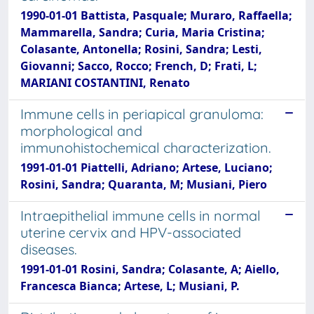
1990-01-01 Battista, Pasquale; Muraro, Raffaella;
Mammarella, Sandra; Curia, Maria Cristina;
Colasante, Antonella; Rosini, Sandra; Lesti,
Giovanni; Sacco, Rocco; French, D; Frati, L;
MARIANI COSTANTINI, Renato
Immune cells in periapical granuloma:
morphological and
immunohistochemical characterization.
1991-01-01 Piattelli, Adriano; Artese, Luciano;
Rosini, Sandra; Quaranta, M; Musiani, Piero
Intraepithelial immune cells in normal
uterine cervix and HPV-associated
diseases.
1991-01-01 Rosini, Sandra; Colasante, A; Aiello,
Francesca Bianca; Artese, L; Musiani, P.