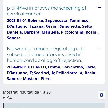
p16INK4a improves the screening of
cervical cancer
2003-01-01 Roberta, Zappacosta; Tommaso,
D’Antuono; Tiziana, Orsini; Simonetta, Setta;
Daniela, Barbera; Manuela, Piccolomini; Rosini,
Sandra
Network of immunoregolatory cell
subsets and mediators involved in
human cardiac allograft rejection.
2004-01-01 DI CARLO, Emma; Sorrentino, Carlo;
D’Antuono, T; Scarinci, A; Pellicciotta, A; Rosini,
Sandra; Musiani, Piero
Mostrati risultati da 1 a 20
di 94