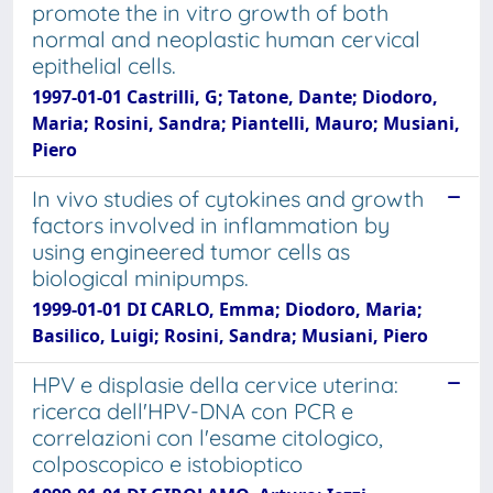
promote the in vitro growth of both
normal and neoplastic human cervical
epithelial cells.
1997-01-01 Castrilli, G; Tatone, Dante; Diodoro,
Maria; Rosini, Sandra; Piantelli, Mauro; Musiani,
Piero
In vivo studies of cytokines and growth
factors involved in inflammation by
using engineered tumor cells as
biological minipumps.
1999-01-01 DI CARLO, Emma; Diodoro, Maria;
Basilico, Luigi; Rosini, Sandra; Musiani, Piero
HPV e displasie della cervice uterina:
ricerca dell'HPV-DNA con PCR e
correlazioni con l'esame citologico,
colposcopico e istobioptico