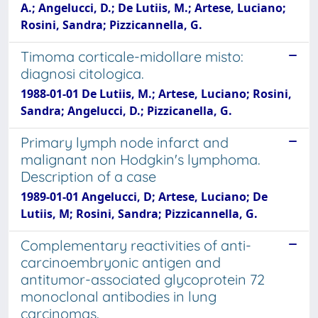
A.; Angelucci, D.; De Lutiis, M.; Artese, Luciano;
Rosini, Sandra; Pizzicannella, G.
Timoma corticale-midollare misto:
diagnosi citologica.
1988-01-01 De Lutiis, M.; Artese, Luciano; Rosini,
Sandra; Angelucci, D.; Pizzicanella, G.
Primary lymph node infarct and
malignant non Hodgkin's lymphoma.
Description of a case
1989-01-01 Angelucci, D; Artese, Luciano; De
Lutiis, M; Rosini, Sandra; Pizzicannella, G.
Complementary reactivities of anti-
carcinoembryonic antigen and
antitumor-associated glycoprotein 72
monoclonal antibodies in lung
carcinomas.