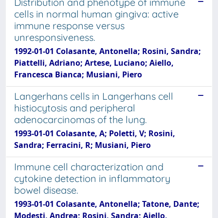
Distribution and phenotype of immune
cells in normal human gingiva: active
immune response versus
unresponsiveness.
1992-01-01 Colasante, Antonella; Rosini, Sandra;
Piattelli, Adriano; Artese, Luciano; Aiello,
Francesca Bianca; Musiani, Piero
Langerhans cells in Langerhans cell
histiocytosis and peripheral
adenocarcinomas of the lung.
1993-01-01 Colasante, A; Poletti, V; Rosini,
Sandra; Ferracini, R; Musiani, Piero
Immune cell characterization and
cytokine detection in inflammatory
bowel disease.
1993-01-01 Colasante, Antonella; Tatone, Dante;
Modesti, Andrea; Rosini, Sandra; Aiello,