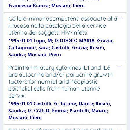
Francesca Bianca; Musiani, Piero
Cellule immunocompetenti associate alla
mucosa nella patologia della cervice
uterina dei soggetti HIV-infetti
1995-01-01 Lupo, M; DIODORO MARIA, Grazia;
Caltagirone, Sara; Castrilli, Grazia; Rosini,
Sandra; Musiani, Piero
Proinflammatory cytokines IL1 and IL6
are autocrine and/or paracrine growth
factors for normal and neoplastic
epithelial cells from human uterine
cervix.
1996-01-01 Castrilli, G; Tatone, Dante; Rosini,
Sandra; DI CARLO, Emma; Piantelli, Mauro;
Musiani, Piero