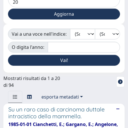
Vai a una voce nell'indice:
O digita l'anno:
Mostrati risultati da 1 a 20
di 94
esporta metadati
Su un raro caso di carcinoma duttale
intracistico della mammella.
1985-01-01 Cianchetti, E.; Gargano, E.; Angelone,