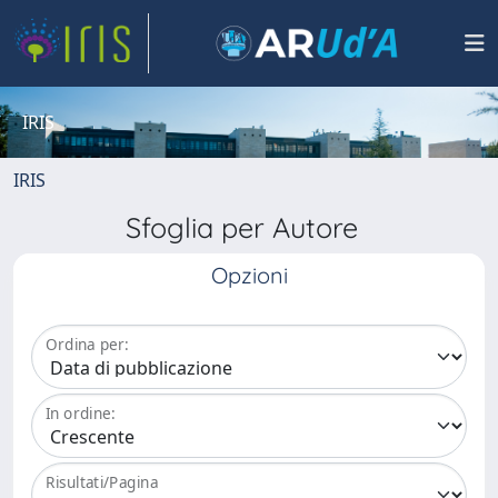
IRIS
IRIS
Sfoglia per Autore
Opzioni
Ordina per:
In ordine:
Risultati/Pagina