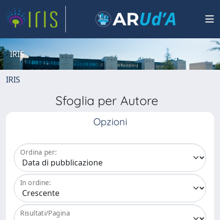
IRIS
IRIS
Sfoglia per Autore
Opzioni
Ordina per:
In ordine:
Risultati/Pagina