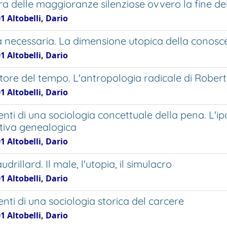
ra delle maggioranze silenziose ovvero la fine del
1 Altobelli, Dario
a necessaria. La dimensione utopica della conosc
1 Altobelli, Dario
atore del tempo. L'antropologia radicale di Robert
1 Altobelli, Dario
ti di una sociologia concettuale della pena. L'ipo
tiva genealogica
1 Altobelli, Dario
drillard. Il male, l'utopia, il simulacro
1 Altobelli, Dario
nti di una sociologia storica del carcere
1 Altobelli, Dario