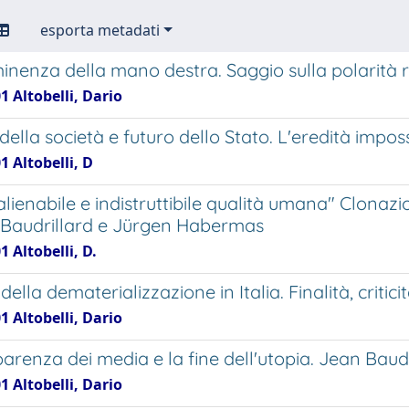
esporta metadati
inenza della mano destra. Saggio sulla polarità r
1 Altobelli, Dario
 della società e futuro dello Stato. L'eredità imp
1 Altobelli, D
lienabile e indistruttibile qualità umana" Clonazi
 Baudrillard e Jürgen Habermas
1 Altobelli, D.
della dematerializzazione in Italia. Finalità, crit
1 Altobelli, Dario
parenza dei media e la fine dell'utopia. Jean Baud
1 Altobelli, Dario