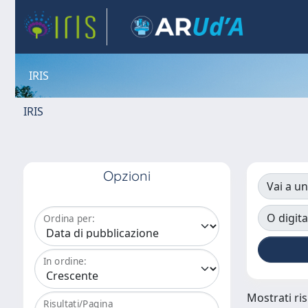
IRIS
IRIS
Opzioni
Vai a un
O digita
Ordina per:
In ordine:
Mostrati ris
Risultati/Pagina