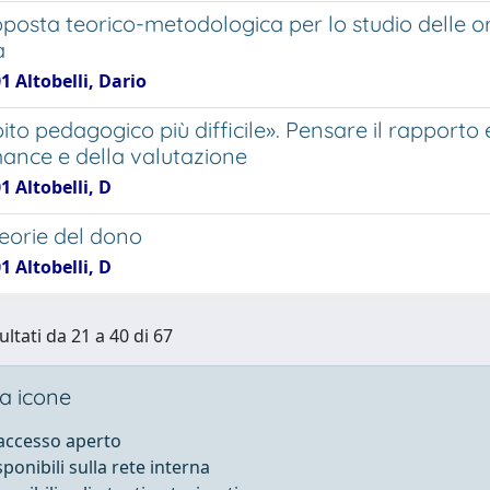
posta teorico-metodologica per lo studio delle or
a
1 Altobelli, Dario
ito pedagogico più difficile». Pensare il rapporto
ance e della valutazione
1 Altobelli, D
orie del dono
1 Altobelli, D
ultati da 21 a 40 di 67
a icone
 accesso aperto
sponibili sulla rete interna