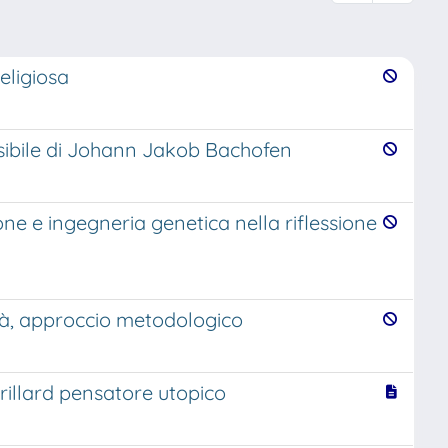
eligiosa
ossibile di Johann Jakob Bachofen
one e ingegneria genetica nella riflessione
icità, approccio metodologico
rillard pensatore utopico