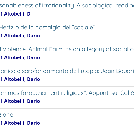
sonableness of irrationality. A sociological read
1 Altobelli, D
ertz o della nostalgia del “sociale”
1 Altobelli, Dario
f violence. Animal Farm as an allegory of social 
1 Altobelli, Dario
ironica e sprofondamento dell'utopia: Jean Baudr
1 Altobelli, Dario
ommes farouchement religieux”. Appunti sul Collèg
1 Altobelli, Dario
zione
1 Altobelli, Dario