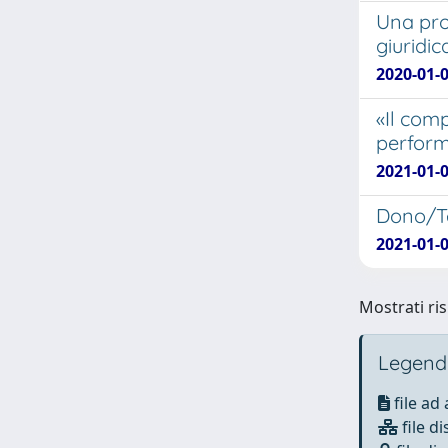
Una pro
giuridic
2020-01-0
«Il comp
perform
2021-01-0
Dono/Te
2021-01-0
Mostrati ris
Legend
file ad
file di