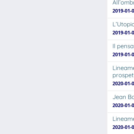
All’omb
2019-01-0
L’Utopi
2019-01-0
Il pens
2019-01-0
Lineamen
prospet
2020-01-0
Jean Bau
2020-01-0
Lineame
2020-01-0