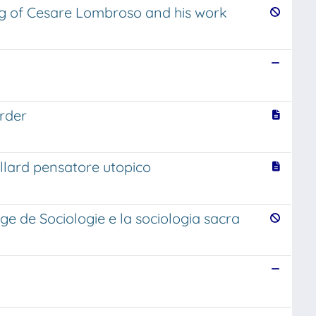
ing of Cesare Lombroso and his work
order
illard pensatore utopico
e de Sociologie e la sociologia sacra