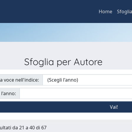
Home
Sfogli
Sfoglia per Autore
a voce nell'indice:
 l'anno:
ultati da 21 a 40 di 67