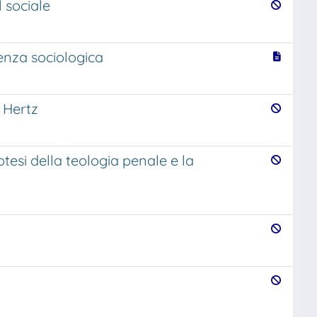
 sociale
enza sociologica
 Hertz
tesi della teologia penale e la