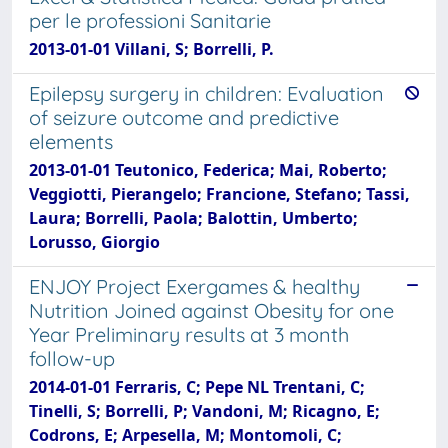
per le professioni Sanitarie
2013-01-01 Villani, S; Borrelli, P.
Epilepsy surgery in children: Evaluation
of seizure outcome and predictive
elements
2013-01-01 Teutonico, Federica; Mai, Roberto;
Veggiotti, Pierangelo; Francione, Stefano; Tassi,
Laura; Borrelli, Paola; Balottin, Umberto;
Lorusso, Giorgio
ENJOY Project Exergames & healthy
Nutrition Joined against Obesity for one
Year Preliminary results at 3 month
follow-up
2014-01-01 Ferraris, C; Pepe NL Trentani, C;
Tinelli, S; Borrelli, P; Vandoni, M; Ricagno, E;
Codrons, E; Arpesella, M; Montomoli, C;