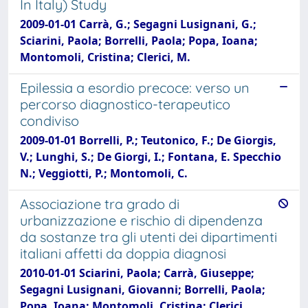
In Italy) Study
2009-01-01 Carrà, G.; Segagni Lusignani, G.;
Sciarini, Paola; Borrelli, Paola; Popa, Ioana;
Montomoli, Cristina; Clerici, M.
Epilessia a esordio precoce: verso un
percorso diagnostico-terapeutico
condiviso
2009-01-01 Borrelli, P.; Teutonico, F.; De Giorgis,
V.; Lunghi, S.; De Giorgi, I.; Fontana, E. Specchio
N.; Veggiotti, P.; Montomoli, C.
Associazione tra grado di
urbanizzazione e rischio di dipendenza
da sostanze tra gli utenti dei dipartimenti
italiani affetti da doppia diagnosi
2010-01-01 Sciarini, Paola; Carrà, Giuseppe;
Segagni Lusignani, Giovanni; Borrelli, Paola;
Popa, Ioana; Montomoli, Cristina; Clerici,