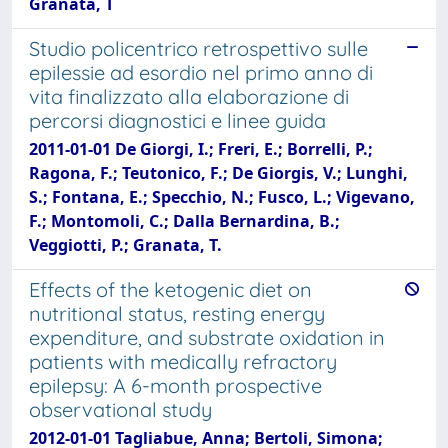
Granata, T
Studio policentrico retrospettivo sulle
epilessie ad esordio nel primo anno di
vita finalizzato alla elaborazione di
percorsi diagnostici e linee guida
2011-01-01 De Giorgi, I.; Freri, E.; Borrelli, P.;
Ragona, F.; Teutonico, F.; De Giorgis, V.; Lunghi,
S.; Fontana, E.; Specchio, N.; Fusco, L.; Vigevano,
F.; Montomoli, C.; Dalla Bernardina, B.;
Veggiotti, P.; Granata, T.
Effects of the ketogenic diet on
nutritional status, resting energy
expenditure, and substrate oxidation in
patients with medically refractory
epilepsy: A 6-month prospective
observational study
2012-01-01 Tagliabue, Anna; Bertoli, Simona;