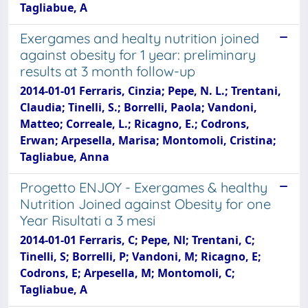
Tagliabue, A
Exergames and healty nutrition joined
against obesity for 1 year: preliminary
results at 3 month follow-up
2014-01-01 Ferraris, Cinzia; Pepe, N. L.; Trentani,
Claudia; Tinelli, S.; Borrelli, Paola; Vandoni,
Matteo; Correale, L.; Ricagno, E.; Codrons,
Erwan; Arpesella, Marisa; Montomoli, Cristina;
Tagliabue, Anna
Progetto ENJOY - Exergames & healthy
Nutrition Joined against Obesity for one
Year Risultati a 3 mesi
2014-01-01 Ferraris, C; Pepe, Nl; Trentani, C;
Tinelli, S; Borrelli, P; Vandoni, M; Ricagno, E;
Codrons, E; Arpesella, M; Montomoli, C;
Tagliabue, A