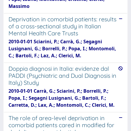
Massimo
Deprivation in comorbid patients: results
of a cross-sectional study in Italian
Mental Health Care Trusts
2010-01-01 Sciarini, P.; Carrà, G.; Segagni
Lusignani, G.; Borrelli, P.; Popa, I.; Montomoli,
C.; Bartoli, F.; Laz, A.; Clerici, M.
Doppia diagnosi in Italia: evidenze dal
PADDI (Psychiatric and Dual Diagnosis in
Italy) Study
2010-01-01 Carrà, G.; Sciarini, P.; Borrelli, P.;
Popa, I.; Segagni Lusignani, G.; Bartoli, F.;
Carretta, D.; Lax, A.; Montomoli, C.; Clerici, M.
The role of area-level deprivation in
comorbid patients cared in modified for