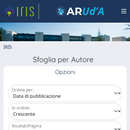
IRIS
IRIS
Sfoglia per Autore
Opzioni
Ordina per:
In ordine:
Risultati/Pagina