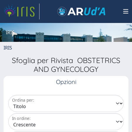
IRIS
IRIS
Sfoglia per Rivista OBSTETRICS
AND GYNECOLOGY
Opzioni
Ordina per:
In ordine: