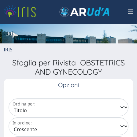
IRIS
IRIS
Sfoglia per Rivista OBSTETRICS
AND GYNECOLOGY
Opzioni
Ordina per:
In ordine: