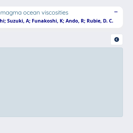
for magma ocean viscosities
hi; Suzuki, A; Funakoshi, K; Ando, R; Rubie, D. C.