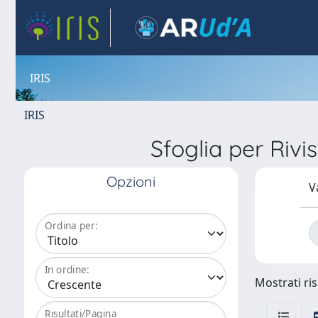
IRIS
IRIS
Sfoglia per Ri
Opzioni
V
Ordina per:
In ordine:
Mostrati ris
Risultati/Pagina