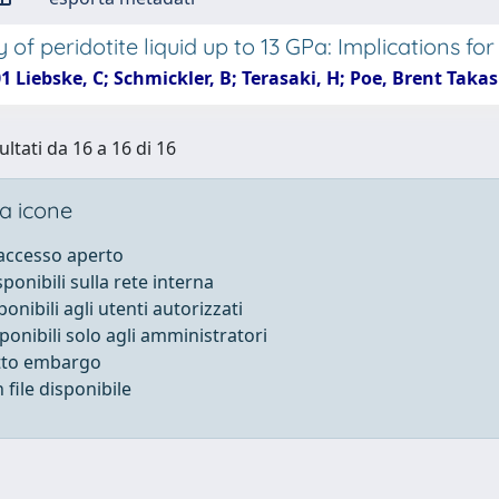
y of peridotite liquid up to 13 GPa: Implications 
1 Liebske, C; Schmickler, B; Terasaki, H; Poe, Brent Takas
ultati da 16 a 16 di 16
a icone
 accesso aperto
sponibili sulla rete interna
ponibili agli utenti autorizzati
sponibili solo agli amministratori
otto embargo
file disponibile