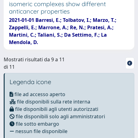
isomeric complexes show different
anticancer properties
2021-01-01 Barresi, E.; Tolbatov, I.; Marzo, T.;
Zappelli, E.; Marrone, A.; Re, N.; Pratesi, A.;
Martini, C.; Taliani, S.; Da Settimo, F.; La
Mendola, D.
Mostrati risultati da 9 a 11
di 11
Legenda icone
file ad accesso aperto
file disponibili sulla rete interna
file disponibili agli utenti autorizzati
file disponibili solo agli amministratori
file sotto embargo
nessun file disponibile