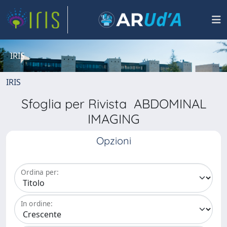
IRIS
IRIS
Sfoglia per Rivista ABDOMINAL
IMAGING
Opzioni
Ordina per:
In ordine: