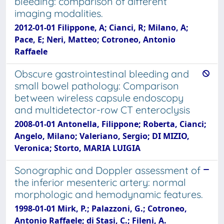
bleeding: comparison of different
imaging modalities.
2012-01-01 Filippone, A; Cianci, R; Milano, A;
Pace, E; Neri, Matteo; Cotroneo, Antonio
Raffaele
Obscure gastrointestinal bleeding and
small bowel pathology: Comparison
between wireless capsule endoscopy
and multidetector-row CT enteroclysis
2008-01-01 Antonella, Filippone; Roberta, Cianci;
Angelo, Milano; Valeriano, Sergio; DI MIZIO,
Veronica; Storto, MARIA LUIGIA
Sonographic and Doppler assessment of
the inferior mesenteric artery: normal
morphologic and hemodynamic features.
1998-01-01 Mirk, P.; Palazzoni, G.; Cotroneo,
Antonio Raffaele; di Stasi, C.; Fileni, A.