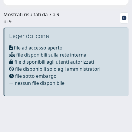
Mostrati risultati da 7 a 9
di 9
Legenda icone
file ad accesso aperto
file disponibili sulla rete interna
file disponibili agli utenti autorizzati
file disponibili solo agli amministratori
file sotto embargo
nessun file disponibile
Powered by
IRIS
-
about IRIS
-