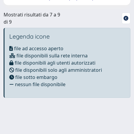
Mostrati risultati da 7 a 9
di 9
Legenda icone
file ad accesso aperto
file disponibili sulla rete interna
file disponibili agli utenti autorizzati
file disponibili solo agli amministratori
file sotto embargo
nessun file disponibile
Powered by
IRIS
-
about IRIS
-