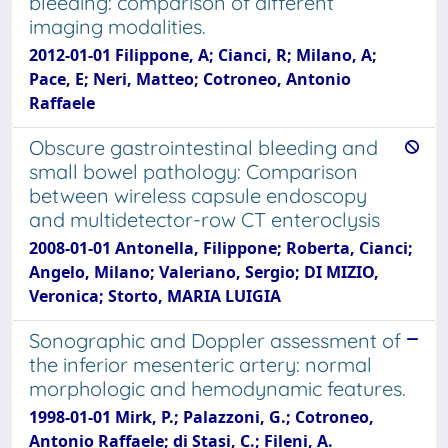
bleeding: comparison of different
imaging modalities.
2012-01-01 Filippone, A; Cianci, R; Milano, A;
Pace, E; Neri, Matteo; Cotroneo, Antonio
Raffaele
Obscure gastrointestinal bleeding and
small bowel pathology: Comparison
between wireless capsule endoscopy
and multidetector-row CT enteroclysis
2008-01-01 Antonella, Filippone; Roberta, Cianci;
Angelo, Milano; Valeriano, Sergio; DI MIZIO,
Veronica; Storto, MARIA LUIGIA
Sonographic and Doppler assessment of
the inferior mesenteric artery: normal
morphologic and hemodynamic features.
1998-01-01 Mirk, P.; Palazzoni, G.; Cotroneo,
Antonio Raffaele; di Stasi, C.; Fileni, A.