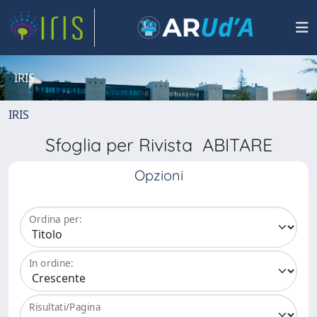
IRIS
IRIS
Sfoglia per Rivista ABITARE
Opzioni
Ordina per:
In ordine:
Risultati/Pagina