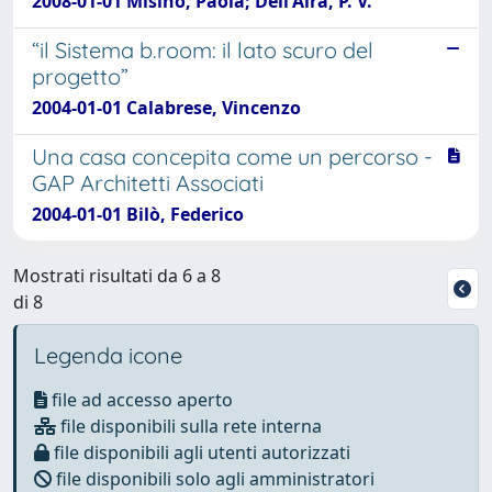
2008-01-01 Misino, Paola; Dell'Aira, P. V.
“il Sistema b.room: il lato scuro del
progetto”
2004-01-01 Calabrese, Vincenzo
Una casa concepita come un percorso -
GAP Architetti Associati
2004-01-01 Bilò, Federico
Mostrati risultati da 6 a 8
di 8
Legenda icone
file ad accesso aperto
file disponibili sulla rete interna
file disponibili agli utenti autorizzati
file disponibili solo agli amministratori