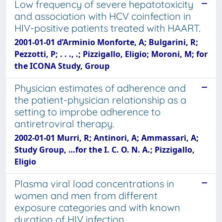
Low frequency of severe hepatotoxicity
and association with HCV coinfection in
HIV-positive patients treated with HAART.
2001-01-01 d’Arminio Monforte, A; Bulgarini, R;
Pezzotti, P; . . ., .; Pizzigallo, Eligio; Moroni, M; for
the ICONA Study, Group
Physician estimates of adherence and
the patient-physician relationship as a
setting to improbe adherence to
antiretroviral therapy.
2002-01-01 Murri, R; Antinori, A; Ammassari, A;
Study Group, …for the I. C. O. N. A.; Pizzigallo,
Eligio
Plasma viral load concentrations in
women and men from different
exposure categories and with known
duration of HIV infection.