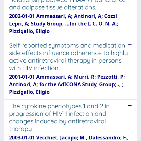
and adipose tissue alterations.
2002-01-01 Ammassari, A; Antinori, A; Cozzi
Lepri, A; Study Group, …for the I. C. O. N. A.;
Pizzigallo, Eligio
Self reported symptoms and medication
side effects influence adherence to highly
active antiretroviral therapy in persons
with HIV infection.
2001-01-01 Ammassari, A; Murri, R; Pezzotti, P;
Antinori, A; for the AdICONA Study, Group; ., ;
Pizzigallo, Eligio
The cytokine phenotypes 1 and 2 in
progression of HIV-1 infection and
changes induced by antiretroviral
therapy
2003-01-01 Vecchiet, Jacopo; M., Dalessandro; F.,