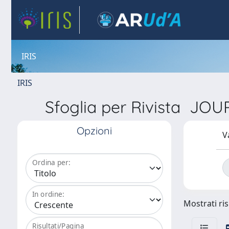
IRIS
IRIS
Sfoglia per Rivista 
Opzioni
V
Ordina per:
In ordine:
Mostrati ris
Risultati/Pagina