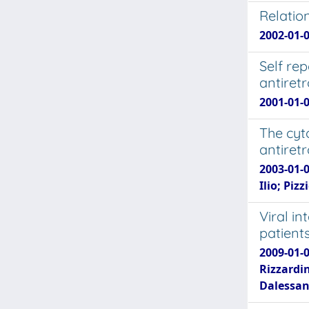
Relatio
2002-01-0
Self re
antiretr
2001-01-0
The cyt
antiretr
2003-01-0
Ilio; Piz
Viral in
patients
2009-01-0
Rizzardin
Dalessan