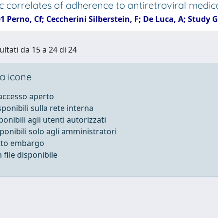
c correlates of adherence to antiretroviral medica
1 Perno, Cf; Ceccherini Silberstein, F; De Luca, A; Study Gro
ultati da 15 a 24 di 24
a icone
 accesso aperto
sponibili sulla rete interna
ponibili agli utenti autorizzati
sponibili solo agli amministratori
otto embargo
file disponibile