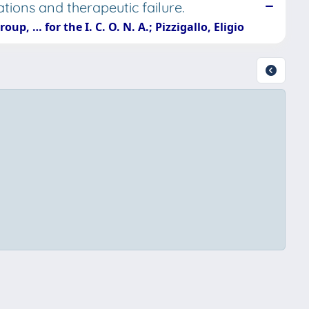
tions and therapeutic failure.
up, … for the I. C. O. N. A.; Pizzigallo, Eligio