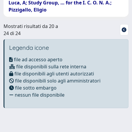
Luca, A; Study Group, … for the I. C. O. N. A.;
Pizzigallo, Eligio
Mostrati risultati da 20 a
24 di 24
Legenda icone
file ad accesso aperto
file disponibili sulla rete interna
file disponibili agli utenti autorizzati
file disponibili solo agli amministratori
file sotto embargo
nessun file disponibile