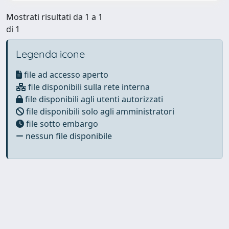
Mostrati risultati da 1 a 1
di 1
Legenda icone
file ad accesso aperto
file disponibili sulla rete interna
file disponibili agli utenti autorizzati
file disponibili solo agli amministratori
file sotto embargo
nessun file disponibile
Powered by
IRIS
-
about IRIS
-