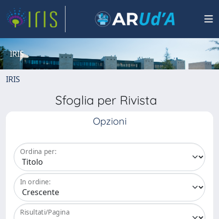
IRIS
IRIS
Sfoglia per Rivista
Opzioni
Ordina per:
In ordine:
Risultati/Pagina