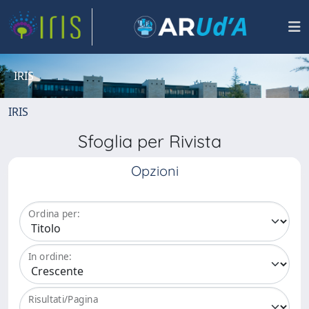
IRIS
IRIS
Sfoglia per Rivista
Opzioni
Ordina per:
In ordine:
Risultati/Pagina