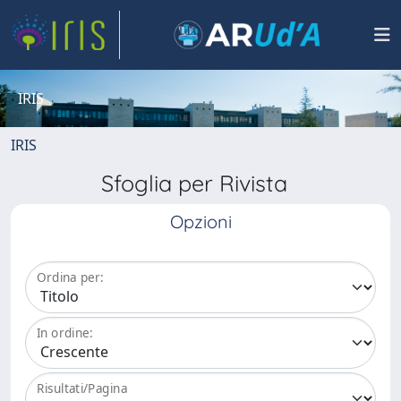
IRIS
IRIS
Sfoglia per Rivista
Opzioni
Ordina per:
In ordine:
Risultati/Pagina