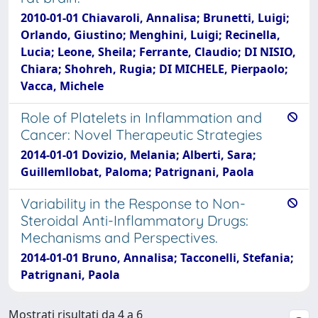
2010-01-01 Chiavaroli, Annalisa; Brunetti, Luigi;
Orlando, Giustino; Menghini, Luigi; Recinella,
Lucia; Leone, Sheila; Ferrante, Claudio; DI NISIO,
Chiara; Shohreh, Rugia; DI MICHELE, Pierpaolo;
Vacca, Michele
Role of Platelets in Inflammation and
Cancer: Novel Therapeutic Strategies
2014-01-01 Dovizio, Melania; Alberti, Sara;
Guillemllobat, Paloma; Patrignani, Paola
Variability in the Response to Non-
Steroidal Anti-Inflammatory Drugs:
Mechanisms and Perspectives.
2014-01-01 Bruno, Annalisa; Tacconelli, Stefania;
Patrignani, Paola
Mostrati risultati da 4 a 6