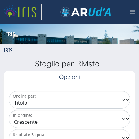
IRIS
IRIS
Sfoglia per Rivista
Opzioni
Ordina per:
In ordine:
Risultati/Pagina