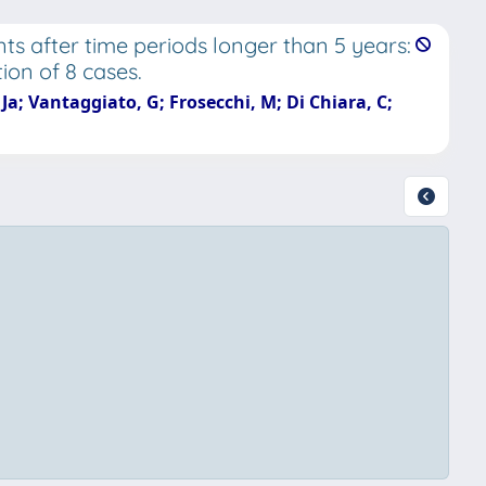
s after time periods longer than 5 years:
ion of 8 cases.
 Ja; Vantaggiato, G; Frosecchi, M; Di Chiara, C;