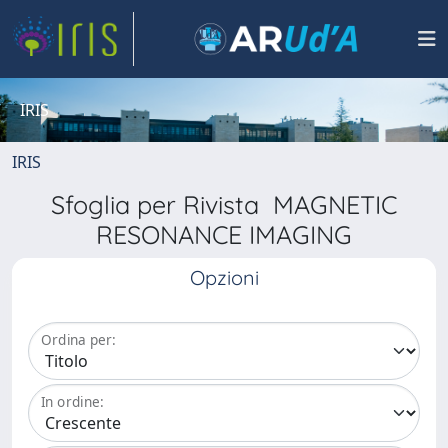
IRIS
IRIS
Sfoglia per Rivista MAGNETIC
RESONANCE IMAGING
Opzioni
Ordina per:
In ordine: