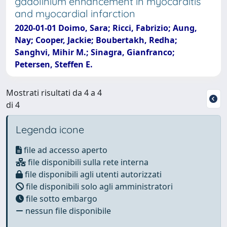
gadolinium enhancement in myocarditis
and myocardial infarction
2020-01-01 Doimo, Sara; Ricci, Fabrizio; Aung,
Nay; Cooper, Jackie; Boubertakh, Redha;
Sanghvi, Mihir M.; Sinagra, Gianfranco;
Petersen, Steffen E.
Mostrati risultati da 4 a 4
di 4
Legenda icone
file ad accesso aperto
file disponibili sulla rete interna
file disponibili agli utenti autorizzati
file disponibili solo agli amministratori
file sotto embargo
nessun file disponibile