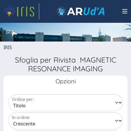
IRIS
IRIS
Sfoglia per Rivista MAGNETIC
RESONANCE IMAGING
Opzioni
Ordina per:
In ordine: