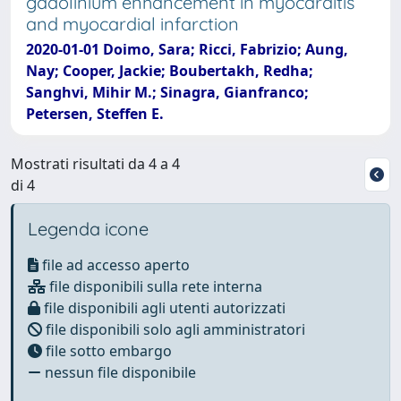
gadolinium enhancement in myocarditis
and myocardial infarction
2020-01-01 Doimo, Sara; Ricci, Fabrizio; Aung,
Nay; Cooper, Jackie; Boubertakh, Redha;
Sanghvi, Mihir M.; Sinagra, Gianfranco;
Petersen, Steffen E.
Mostrati risultati da 4 a 4
di 4
Legenda icone
file ad accesso aperto
file disponibili sulla rete interna
file disponibili agli utenti autorizzati
file disponibili solo agli amministratori
file sotto embargo
nessun file disponibile