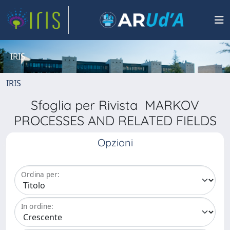
IRIS
IRIS
Sfoglia per Rivista MARKOV
PROCESSES AND RELATED FIELDS
Opzioni
Ordina per:
In ordine: