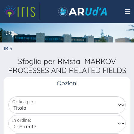
IRIS
IRIS
Sfoglia per Rivista MARKOV
PROCESSES AND RELATED FIELDS
Opzioni
Ordina per:
In ordine: