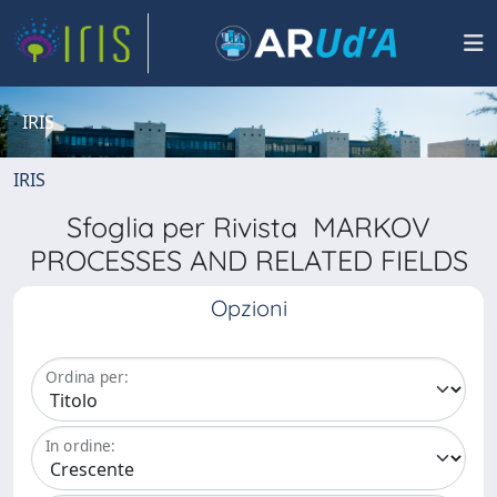
IRIS
IRIS
Sfoglia per Rivista MARKOV
PROCESSES AND RELATED FIELDS
Opzioni
Ordina per:
In ordine: