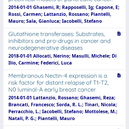
2014-01-01 Ghasemi, R; Rapposelli, Ig; Capone, E;
Rossi, Carmen; Lattanzio, Rossano; Piantelli,
Mauro; Sala, Gianluca; Iacobelli, Stefano
Glutathione transferases: Substrates,
inihibitors and pro-drugs in cancer and
neurodegenerative diseases
2018-01-01 Allocati, Nerino; Masulli, Michele; Di
Ilio, Carmine; Federici, Luca
Membranous Nectin-4 expression is a
risk factor for distant relapse of T1-T2,
N0 luminal-A early breast cancer
2014-01-01 Lattanzio, Rossano; Ghasemi, Reza;
Brancati, Francesco; Sorda, R. L.; Tinari, Nicola;
Perracchio, L.; Iacobelli, Stefano; Mottolese, M.;
Natali, P. G.; Piantelli, Mauro