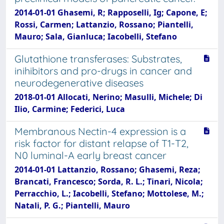
2014-01-01 Ghasemi, R; Rapposelli, Ig; Capone, E;
Rossi, Carmen; Lattanzio, Rossano; Piantelli,
Mauro; Sala, Gianluca; Iacobelli, Stefano
Glutathione transferases: Substrates,
inihibitors and pro-drugs in cancer and
neurodegenerative diseases
2018-01-01 Allocati, Nerino; Masulli, Michele; Di
Ilio, Carmine; Federici, Luca
Membranous Nectin-4 expression is a
risk factor for distant relapse of T1-T2,
N0 luminal-A early breast cancer
2014-01-01 Lattanzio, Rossano; Ghasemi, Reza;
Brancati, Francesco; Sorda, R. L.; Tinari, Nicola;
Perracchio, L.; Iacobelli, Stefano; Mottolese, M.;
Natali, P. G.; Piantelli, Mauro