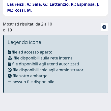
Laurenzi, V.; Sala, G.; Lattanzio, R.; Espinosa, J.
M.; Rossi, M.
Mostrati risultati da 2 a 10
di 10
Legenda icone
file ad accesso aperto
file disponibili sulla rete interna
file disponibili agli utenti autorizzati
file disponibili solo agli amministratori
file sotto embargo
nessun file disponibile