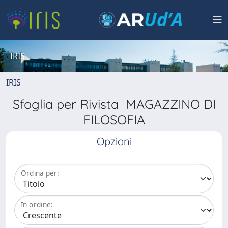
IRIS
IRIS
Sfoglia per Rivista MAGAZZINO DI
FILOSOFIA
Opzioni
Ordina per:
In ordine: