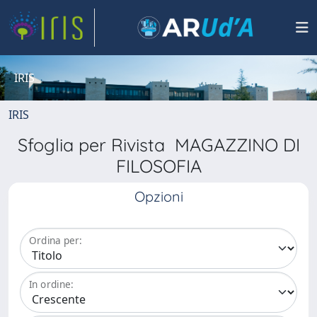
IRIS
IRIS
Sfoglia per Rivista MAGAZZINO DI
FILOSOFIA
Opzioni
Ordina per:
In ordine: