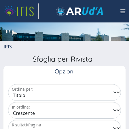
IRIS
IRIS
Sfoglia per Rivista
Opzioni
Ordina per:
In ordine:
Risultati/Pagina