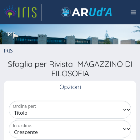
IRIS
IRIS
Sfoglia per Rivista MAGAZZINO DI
FILOSOFIA
Opzioni
Ordina per:
In ordine: