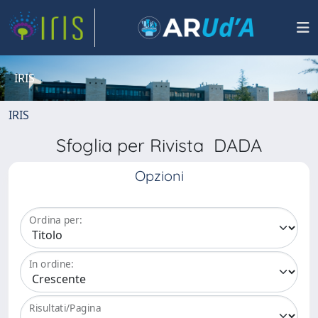
IRIS
IRIS
Sfoglia per Rivista DADA
Opzioni
Ordina per:
In ordine:
Risultati/Pagina