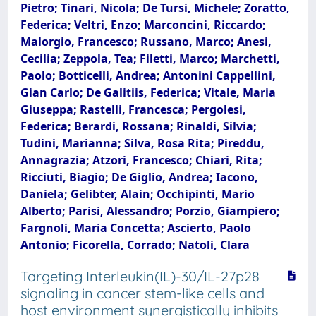
Pietro; Tinari, Nicola; De Tursi, Michele; Zoratto,
Federica; Veltri, Enzo; Marconcini, Riccardo;
Malorgio, Francesco; Russano, Marco; Anesi,
Cecilia; Zeppola, Tea; Filetti, Marco; Marchetti,
Paolo; Botticelli, Andrea; Antonini Cappellini,
Gian Carlo; De Galitiis, Federica; Vitale, Maria
Giuseppa; Rastelli, Francesca; Pergolesi,
Federica; Berardi, Rossana; Rinaldi, Silvia;
Tudini, Marianna; Silva, Rosa Rita; Pireddu,
Annagrazia; Atzori, Francesco; Chiari, Rita;
Ricciuti, Biagio; De Giglio, Andrea; Iacono,
Daniela; Gelibter, Alain; Occhipinti, Mario
Alberto; Parisi, Alessandro; Porzio, Giampiero;
Fargnoli, Maria Concetta; Ascierto, Paolo
Antonio; Ficorella, Corrado; Natoli, Clara
Targeting Interleukin(IL)-30/IL-27p28
signaling in cancer stem-like cells and
host environment synergistically inhibits