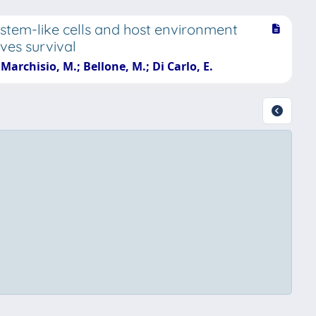
 stem-like cells and host environment
ves survival
; Marchisio, M.; Bellone, M.; Di Carlo, E.