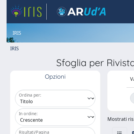
IRIS
IRIS
Sfoglia per Ri
Opzioni
V
Ordina per:
In ordine:
Mostrati ris
Risultati/Pagina