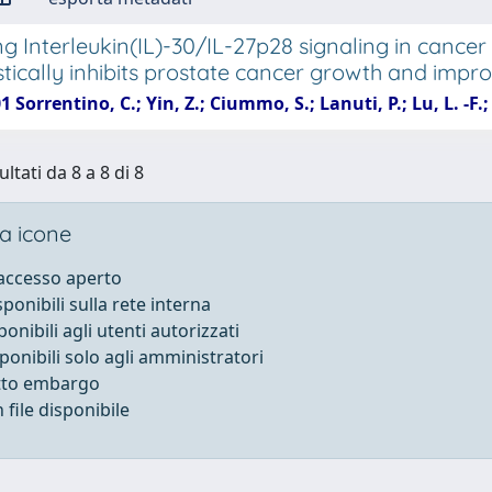
ng Interleukin(IL)-30/IL-27p28 signaling in cancer
stically inhibits prostate cancer growth and impro
1 Sorrentino, C.; Yin, Z.; Ciummo, S.; Lanuti, P.; Lu, L. -F.
ultati da 8 a 8 di 8
a icone
 accesso aperto
sponibili sulla rete interna
ponibili agli utenti autorizzati
sponibili solo agli amministratori
otto embargo
file disponibile