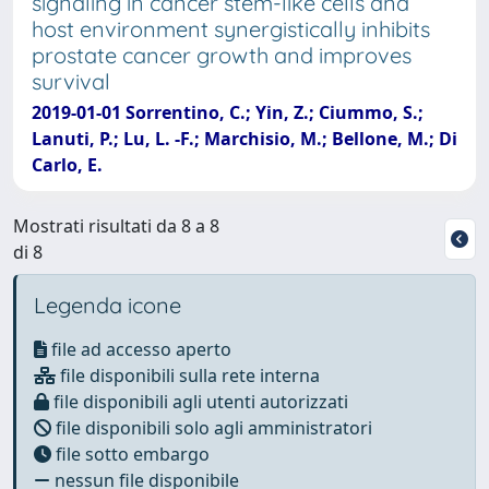
signaling in cancer stem-like cells and
host environment synergistically inhibits
prostate cancer growth and improves
survival
2019-01-01 Sorrentino, C.; Yin, Z.; Ciummo, S.;
Lanuti, P.; Lu, L. -F.; Marchisio, M.; Bellone, M.; Di
Carlo, E.
Mostrati risultati da 8 a 8
di 8
Legenda icone
file ad accesso aperto
file disponibili sulla rete interna
file disponibili agli utenti autorizzati
file disponibili solo agli amministratori
file sotto embargo
nessun file disponibile