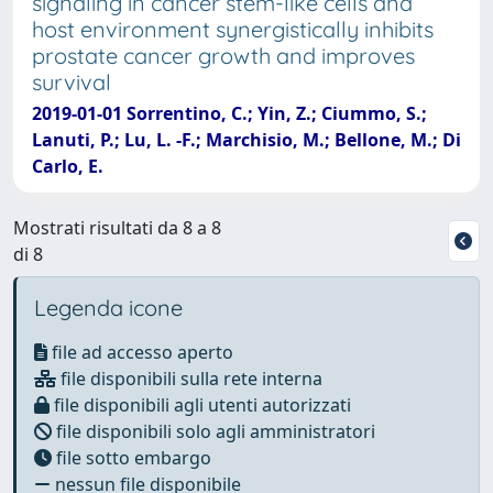
signaling in cancer stem-like cells and
host environment synergistically inhibits
prostate cancer growth and improves
survival
2019-01-01 Sorrentino, C.; Yin, Z.; Ciummo, S.;
Lanuti, P.; Lu, L. -F.; Marchisio, M.; Bellone, M.; Di
Carlo, E.
Mostrati risultati da 8 a 8
di 8
Legenda icone
file ad accesso aperto
file disponibili sulla rete interna
file disponibili agli utenti autorizzati
file disponibili solo agli amministratori
file sotto embargo
nessun file disponibile