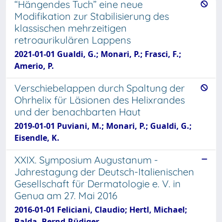
“Hängendes Tuch” eine neue
Modifikation zur Stabilisierung des
klassischen mehrzeitigen
retroaurikulären Lappens
2021-01-01 Gualdi, G.; Monari, P.; Frasci, F.;
Amerio, P.
Verschiebelappen durch Spaltung der
Ohrhelix für Läsionen des Helixrandes
und der benachbarten Haut
2019-01-01 Puviani, M.; Monari, P.; Gualdi, G.;
Eisendle, K.
XXIX. Symposium Augustanum -
Jahrestagung der Deutsch-Italienischen
Gesellschaft für Dermatologie e. V. in
Genua am 27. Mai 2016
2016-01-01 Feliciani, Claudio; Hertl, Michael;
Balda, Bernd-Rüdiger