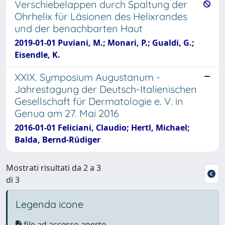
Verschiebelappen durch Spaltung der
Ohrhelix für Läsionen des Helixrandes
und der benachbarten Haut
2019-01-01 Puviani, M.; Monari, P.; Gualdi, G.;
Eisendle, K.
XXIX. Symposium Augustanum -
Jahrestagung der Deutsch-Italienischen
Gesellschaft für Dermatologie e. V. in
Genua am 27. Mai 2016
2016-01-01 Feliciani, Claudio; Hertl, Michael;
Balda, Bernd-Rüdiger
Mostrati risultati da 2 a 3
di 3
Legenda icone
file ad accesso aperto