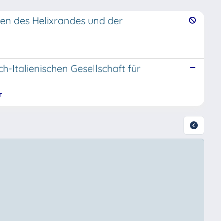
nen des Helixrandes und der
Italienischen Gesellschaft für
r