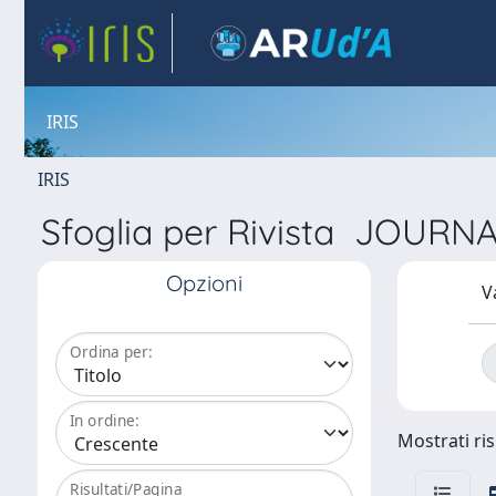
IRIS
IRIS
Sfoglia per Rivista JO
Opzioni
V
Ordina per:
In ordine:
Mostrati ris
Risultati/Pagina